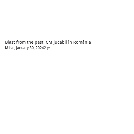
Blast from the past: CM jucabil în România
Mihai
,
January 30, 2024
2 yr