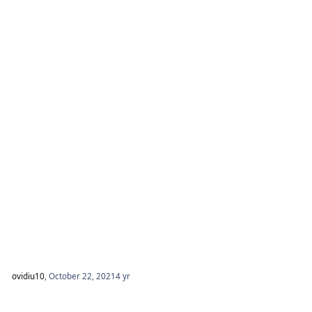
ovidiu10
,
October 22, 2021
4 yr