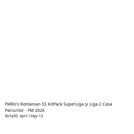
FMRo's Romanian SS KitPack SuperLiga şi Liga 2 Casa
Pariurilor - FM 2026
Richy90
,
April 13
Apr 13