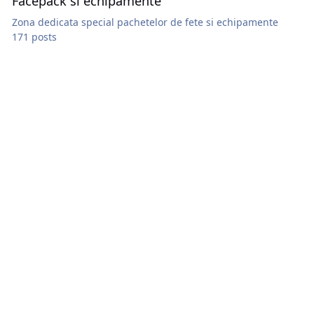
Facepack si echipamente
Zona dedicata special pachetelor de fete si echipamente
171 posts