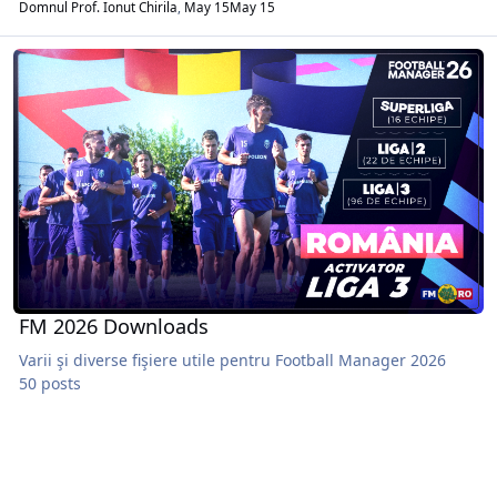
Domnul Prof. Ionut Chirila
,
May 15
May 15
FM 2026 Downloads
FM 2026 Downloads
Varii şi diverse fişiere utile pentru Football Manager 2026
50 posts