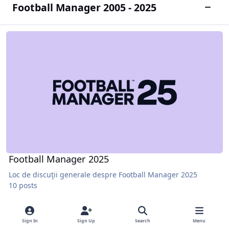
Football Manager 2005 - 2025
Toggle
Football Manager 2025
Football Manager 2025
Loc de discuţii generale despre Football Manager 2025
10 posts
Sign In
Sign Up
Search
Menu