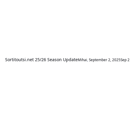
Sortitoutsi.net 25/26 Season Update
Mihai
,
September 2, 2025
Sep 2