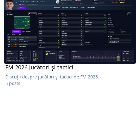
FM 2026 Jucători şi tactici
Discuţii despre jucători şi tactici de FM 2026
5 posts