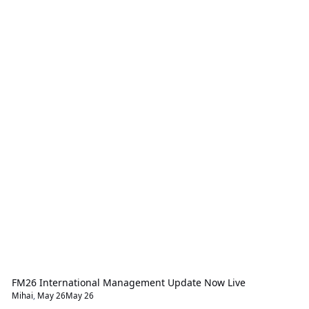
FM26 International Management Update Now Live
Mihai
,
May 26
May 26