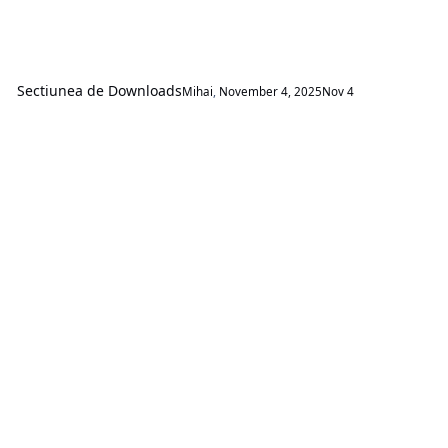
Sectiunea de Downloads
Mihai
,
November 4, 2025
Nov 4