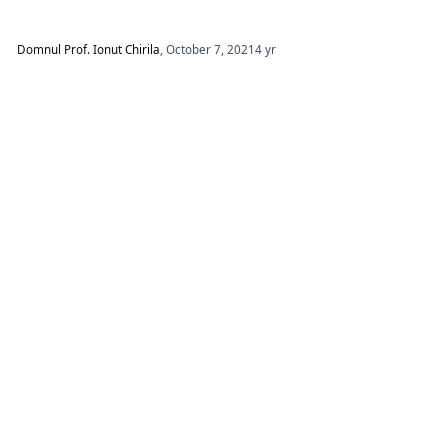
Domnul Prof. Ionut Chirila
,
October 7, 2021
4 yr