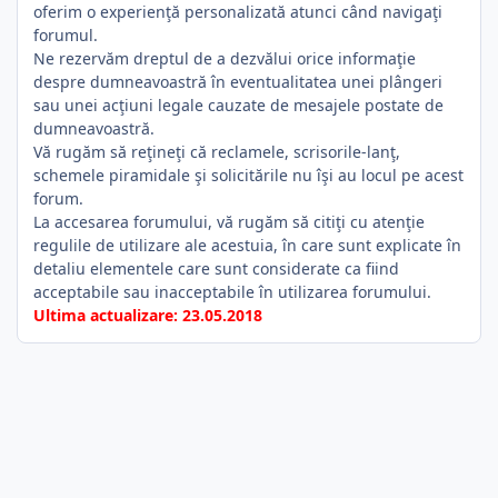
oferim o experienţă personalizată atunci când navigaţi
forumul.
Ne rezervăm dreptul de a dezvălui orice informaţie
despre dumneavoastră în eventualitatea unei plângeri
sau unei acţiuni legale cauzate de mesajele postate de
dumneavoastră.
Vă rugăm să reţineţi că reclamele, scrisorile-lanţ,
schemele piramidale şi solicitările nu îşi au locul pe acest
forum.
La accesarea forumului, vă rugăm să citiţi cu atenţie
regulile de utilizare ale acestuia, în care sunt explicate în
detaliu elementele care sunt considerate ca fiind
acceptabile sau inacceptabile în utilizarea forumului.
Ultima actualizare: 23.05.2018