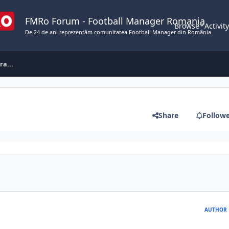
FMRo Forum - Football Manager Romania
Browse
Activit
De 24 de ani reprezentăm comunitatea Football Manager din România
a...
Share
Follow
AUTHOR