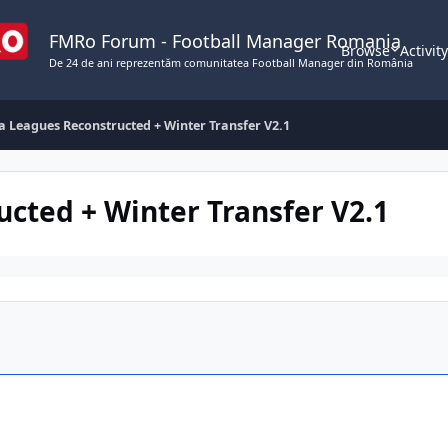
FMRo Forum - Football Manager Romania
Browse
Activit
De 24 de ani reprezentăm comunitatea Football Manager din România
 Leagues Reconstructed + Winter Transfer V2.1
cted + Winter Transfer V2.1