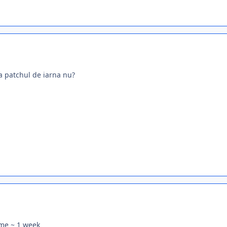
a patchul de iarna nu?
me ~ 1 week