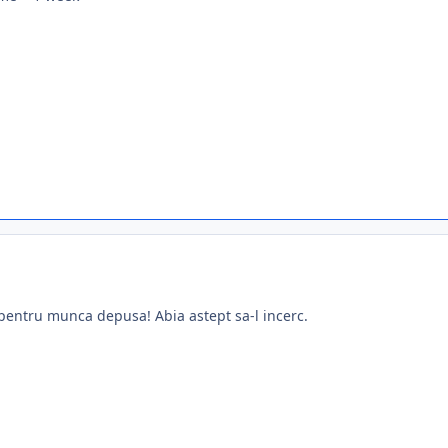
 pentru munca depusa! Abia astept sa-l incerc.