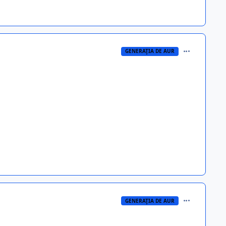
comment_348
GENERAŢIA DE AUR
comment_348
GENERAŢIA DE AUR