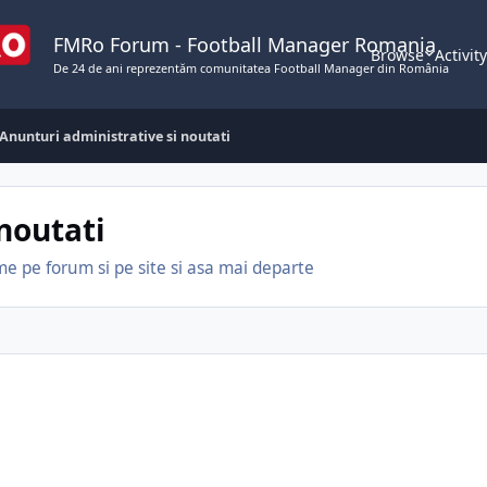
FMRo Forum - Football Manager Romania
Browse
Activit
De 24 de ani reprezentăm comunitatea Football Manager din România
Anunturi administrative si noutati
noutati
e pe forum si pe site si asa mai departe