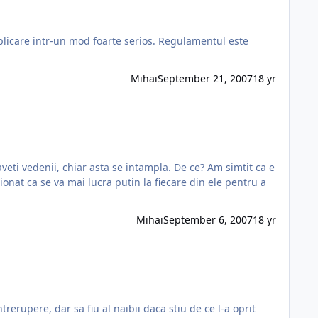
un mod foarte serios. Regulamentul este
Mihai
September 21, 2007
18 yr
Mihai
September 6, 2007
18 yr
erupere, dar sa fiu al naibii daca stiu de ce l-a oprit