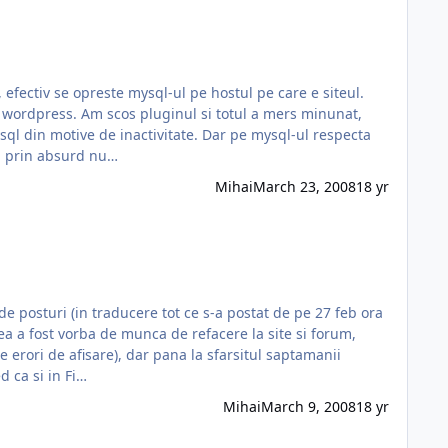
, efectiv se opreste mysql-ul pe hostul pe care e siteul.
 a mers minunat,
ysql din motive de inactivitate. Dar pe mysql-ul respecta
ca prin absurd nu…
Mihai
March 23, 2008
18 yr
de posturi (in traducere tot ce s-a postat de pe 27 feb ora
cred ca si in Fi…
Mihai
March 9, 2008
18 yr