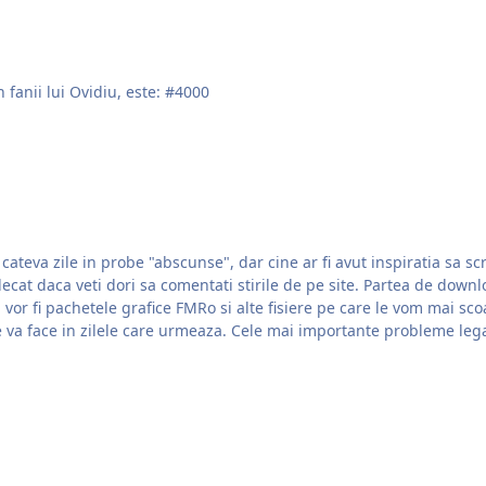
 fanii lui Ovidiu, este: #4000
chetele grafice FMRo si alte fisiere pe care le vom mai scoate de-a lungul ti
 va face in zilele care urmeaza. Cele mai importante probleme lega