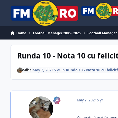
Skip to content
Home
Football Manager 2005 - 2025
Football Manager
Runda 10 - Nota 10 cu felici
Mihai
May 2, 2021
5 yr
in
Runda 10 - Nota 10 cu felicit
May 2, 2021
5 yr
Ce poate fi mai frumos d