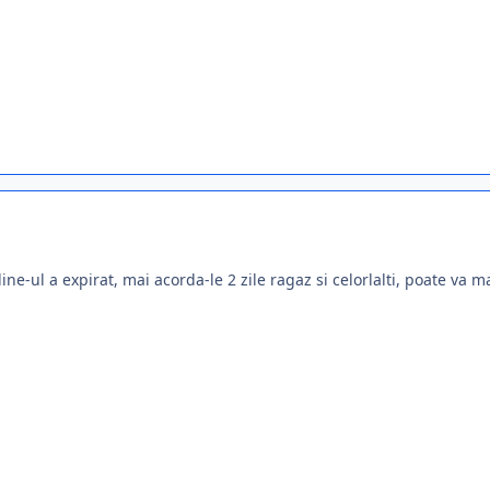
ine-ul a expirat, mai acorda-le 2 zile ragaz si celorlalti, poate va 