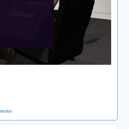
umului