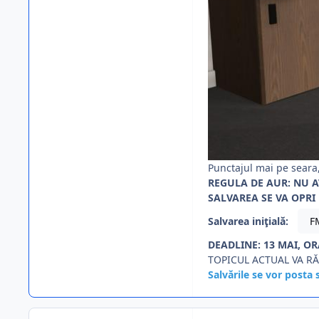
Punctajul mai pe seara,
REGULA DE AUR: NU A
SALVAREA SE VA OPRI 
Salvarea iniţială:
F
DEADLINE: 13 MAI, OR
TOPICUL ACTUAL VA R
Salvările se vor posta