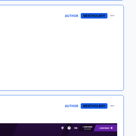
comment_391
AUTHOR
MENTHOLBOY
comment_391
AUTHOR
MENTHOLBOY