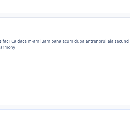
 fac? Ca daca m-am luam pana acum dupa antrenorul ala secund care
 harmony