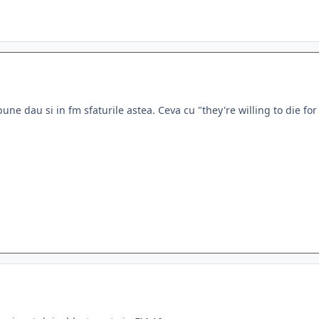
 bune dau si in fm sfaturile astea. Ceva cu "they're willing to die fo