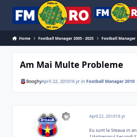
Skip to content
Home
Football Manager 2005 - 2025
Football Manager
Am Mai Multe Probleme
Booghy
April 22, 2010
16 yr
in
Football Manager 2010
April 22, 2010
16 yr
Eu sunt la Steaua in an
1)Antrenorul Secund( S