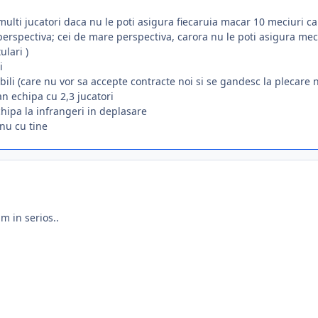
multi jucatori daca nu le poti asigura fiecaruia macar 10 meciuri ca 
 perspectiva; cei de mare perspectiva, carora nu le poti asigura m
ulari )
i
ibili (care nu vor sa accepte contracte noi si se gandesc la plecare
n echipa cu 2,3 jucatori
chipa la infrangeri in deplasare
nu cu tine
m in serios..