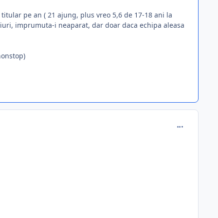
titular pe an ( 21 ajung, plus vreo 5,6 de 17-18 ani la
eciuri, imprumuta-i neaparat, dar doar daca echipa aleasa
 nonstop)
comment_288