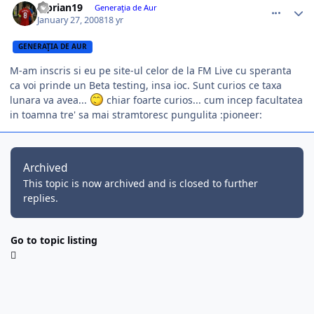
Ciprian19
Generaţia de Aur
January 27, 2008
18 yr
GENERAŢIA DE AUR
M-am inscris si eu pe site-ul celor de la FM Live cu speranta
ca voi prinde un Beta testing, insa ioc. Sunt curios ce taxa
lunara va avea...
chiar foarte curios... cum incep facultatea
in toamna tre' sa mai stramtoresc pungulita :pioneer:
Archived
This topic is now archived and is closed to further
replies.
Go to topic listing