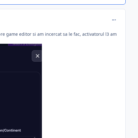
comment_395
re game editor si am incercat sa le fac, activatorul l3 am