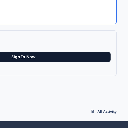
Sign In Now
All Activity