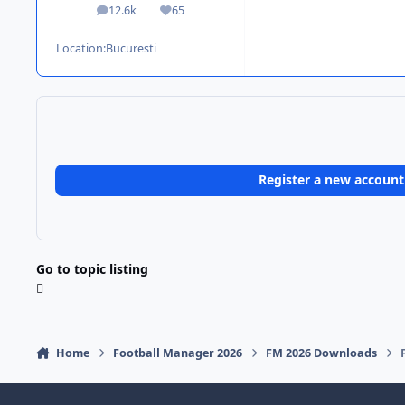
12.6k
65
posts
Reputation
Location:
Bucuresti
Register a new account
Go to topic listing
Home
Football Manager 2026
FM 2026 Downloads