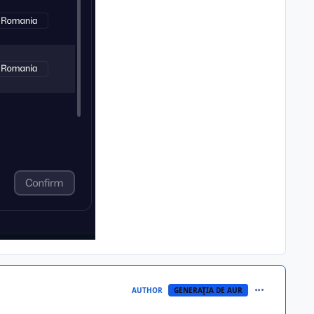
comment_395
AUTHOR
GENERAŢIA DE AUR