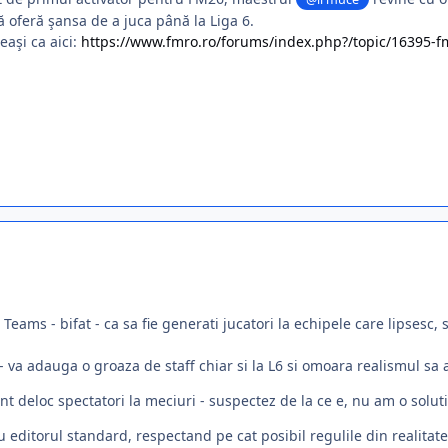
 oferă şansa de a juca până la Liga 6.
eaşi ca aici:
https://www.fmro.ro/forums/index.php?/topic/16395-
Teams - bifat - ca sa fie generati jucatori la echipele care lipsesc,
 - va adauga o groaza de staff chiar si la L6 si omoara realismul sa 
nt deloc spectatori la meciuri - suspectez de la ce e, nu am o soluti
u editorul standard, respectand pe cat posibil regulile din realitate