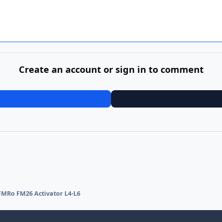
Create an account or sign in to comment
FMRo FM26 Activator L4-L6