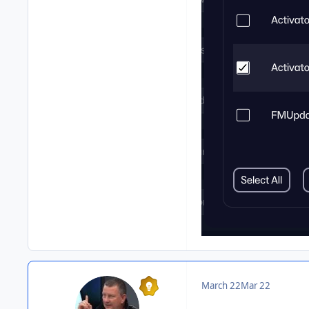
March 22
Mar 22