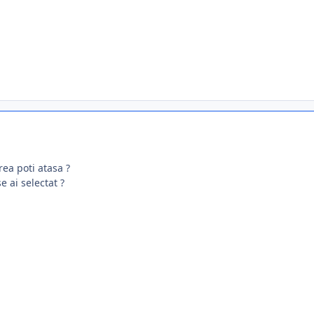
rea poti atasa ?
 ai selectat ?