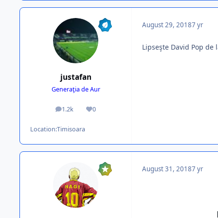
August 29, 2018
7 yr
Lipseşte David Pop de l
justafan
Generaţia de Aur
1.2k
0
posts
Reputation
Location:
Timisoara
August 31, 2018
7 yr