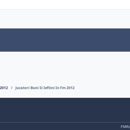
 2012
Jucatori Buni Si Ieftini In Fm 2012
FMRo 