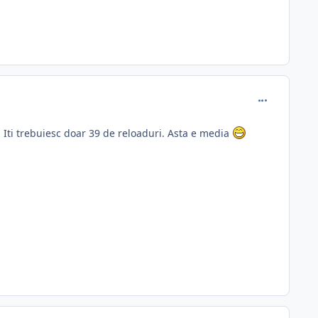
comment_330
 Iti trebuiesc doar 39 de reloaduri. Asta e media