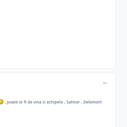
comment_330
, poate or fi de vina si echipele , Sahtior , Delemont