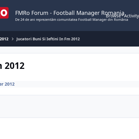
FMRo Forum - Football Manager Romania
Browse
Activit
De 24 de ani reprezentăm comunitatea Football Manager din România
 2012
Jucatori Buni Si Ieftini In Fm 2012
m 2012
er 2012