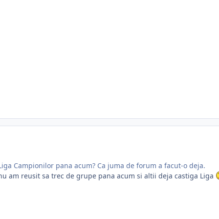
Liga Campionilor pana acum? Ca juma de forum a facut-o deja.
nu am reusit sa trec de grupe pana acum si altii deja castiga Liga