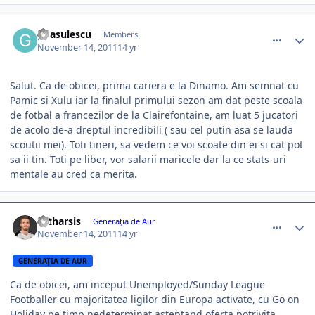
comment_318260
Author stats
gbasulescu
Members
November 14, 2011
14 yr
Salut. Ca de obicei, prima cariera e la Dinamo. Am semnat cu
Pamic si Xulu iar la finalul primului sezon am dat peste scoala
de fotbal a francezilor de la Clairefontaine, am luat 5 jucatori
de acolo de-a dreptul incredibili ( sau cel putin asa se lauda
scoutii mei). Toti tineri, sa vedem ce voi scoate din ei si cat pot
sa ii tin. Toti pe liber, vor salarii maricele dar la ce stats-uri
mentale au cred ca merita.
comment_318265
Author stats
catharsis
Generaţia de Aur
November 14, 2011
14 yr
GENERAŢIA DE AUR
Ca de obicei, am inceput Unemployed/Sunday League
Footballer cu majoritatea ligilor din Europa activate, cu Go on
Holiday pe timp nedeterminat asteptand oferta potrivita.