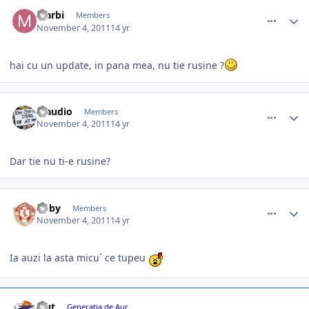
comment_317697
Author stats
Marbi
Members
November 4, 2011
14 yr
hai cu un update, in pana mea, nu tie rusine ?
comment_317717
Author stats
Claudio
Members
November 4, 2011
14 yr
Dar tie nu ti-e rusine?
comment_317721
Author stats
Roby
Members
November 4, 2011
14 yr
Ia auzi la asta micu` ce tupeu
comment_317722
Author stats
leut
Generaţia de Aur