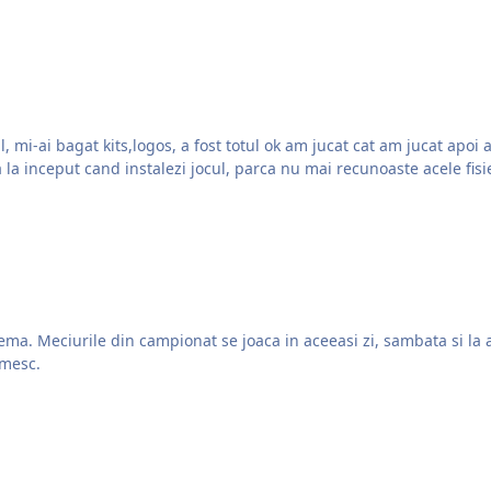
lema. Meciurile din campionat se joaca in aceeasi zi, sambata si la 
Ma puteti ajuta? Multumesc.